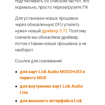
подглючивать со списком частот, это
нормально, просто перезагрузите ПК.
Для установки новых прошивок
через обновленную DFU утилиту
нужен новый
драйвер 5.72
. Поэтому
сначала мы обновляем драйвер,
потом ставим новые прошивки, а не
наоборот.
Ссылки для скачивания:
для карт Lisk Audio MOD3+UX3 и
первого MUX
для внутренних карт Lisk Audio
Lisa
для внешнего интерфейса Lisk