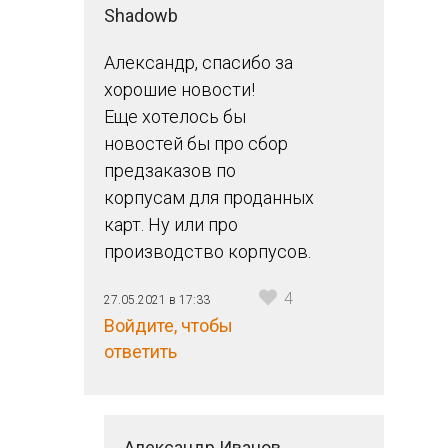
Shadowb
Александр, спасибо за
хорошие новости!
Еще хотелось бы
новостей бы про сбор
предзаказов по
корпусам для проданных
карт. Ну или про
производство корпусов.
4
27.05.2021 в 17:33
Войдите, чтобы
ответить
Александр Иванов