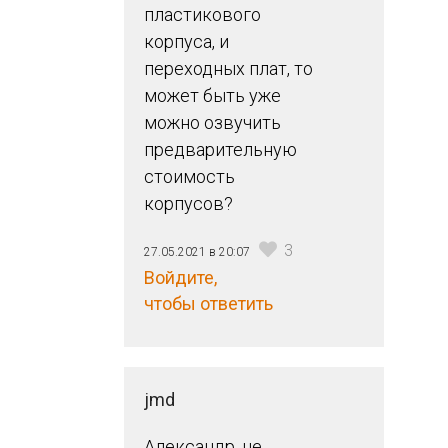
пластикового
корпуса, и
переходных плат, то
может быть уже
можно озвучить
предварительную
стоимость
корпусов?
3
27.05.2021 в 20:07
Войдите,
чтобы ответить
jmd
Александр, не